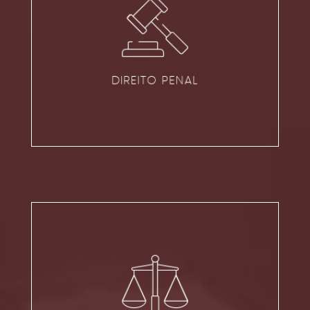
DIREITO PENAL
VER ÁREA
DIREITO PENAL
DIREITO TRABALHISTA