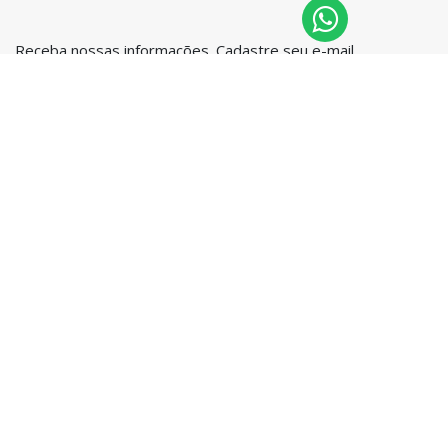
Receba nossas informações. Cadastre seu e-mail.
NEWSLETTER
CONTATO
Seja